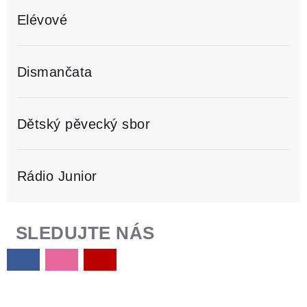
Elévové
Dismančata
Dětský pěvecký sbor
Rádio Junior
SLEDUJTE NÁS