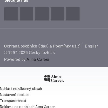
Sledujte nás
Ochrana osobních údajů a Podmínky užití
English
© 1997-2026 Český rozhlas
Powered by
Alma Career
Nahlásit nezákonný obsah
Nastavení cookies
Transparentnost
Reklama na portálech Alma Career