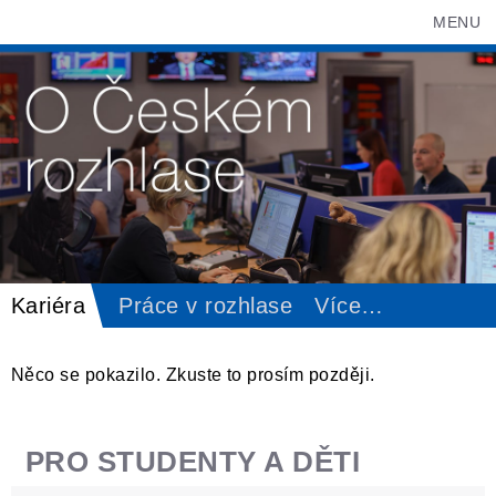
MENU
Kariéra
Práce v rozhlase
Více
…
Něco se pokazilo. Zkuste to prosím později.
PRO STUDENTY A DĚTI