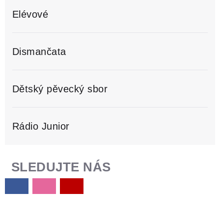
Elévové
Dismančata
Dětský pěvecký sbor
Rádio Junior
SLEDUJTE NÁS