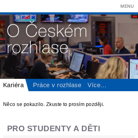
MENU
Kariéra
Práce v rozhlase
Více
…
Něco se pokazilo. Zkuste to prosím později.
PRO STUDENTY A DĚTI