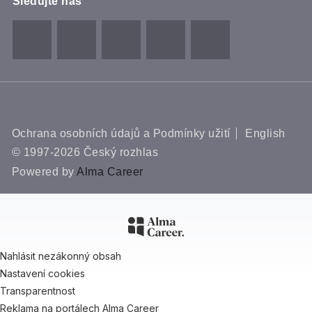
Sledujte nás
Ochrana osobních údajů a Podmínky užití
English
© 1997-2026 Český rozhlas
Powered by
Alma Career
Nahlásit nezákonný obsah
Nastavení cookies
Transparentnost
Reklama na portálech Alma Career