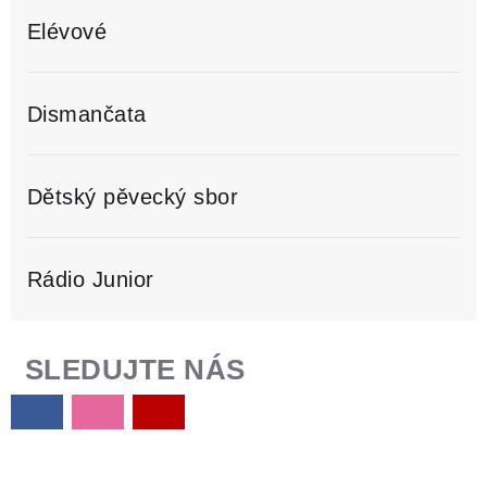
Elévové
Dismančata
Dětský pěvecký sbor
Rádio Junior
SLEDUJTE NÁS