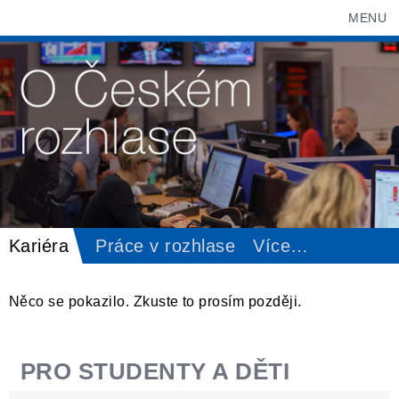
MENU
Kariéra
Práce v rozhlase
Více
…
Něco se pokazilo. Zkuste to prosím později.
PRO STUDENTY A DĚTI