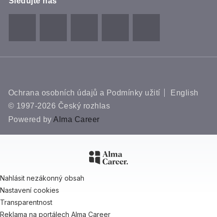
Sledujte nás
Ochrana osobních údajů a Podmínky užití
English
© 1997-2026 Český rozhlas
Powered by
Alma Career
Nahlásit nezákonný obsah
Nastavení cookies
Transparentnost
Reklama na portálech Alma Career