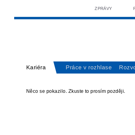
ZPRÁVY
Kariéra
Práce v rozhlase
Rozv
Něco se pokazilo. Zkuste to prosím později.